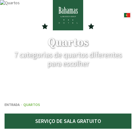
Quartos
7 categorias de quartos diferentes
para escolher
ENTRADA
QUARTOS
SERVIÇO DE SALA GRATUITO