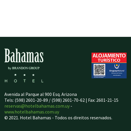
Avenida al Parque al 900 Esq. Arizona
Tels: (598) 2601-20-89 / (598) 2601-70-62 | Fax: 2601-21-15
reservas@hotelbahamas.com.uy
-
www.hotelbahamas.com.uy
© 2021. Hotel Bahamas - Todos os direitos reservados.