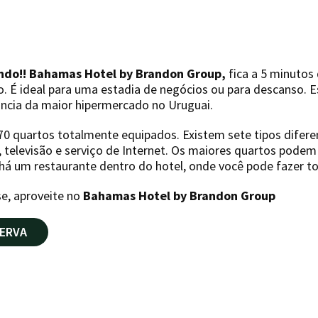
ndo!! Bahamas Hotel by Brandon Group,
fica a 5 minutos
o. É ideal para uma estadia de negócios ou para descanso. 
ância da maior hipermercado no Uruguai.
0 quartos totalmente equipados. Existem sete tipos difere
o, televisão e serviço de Internet. Os maiores quartos pod
há um restaurante dentro do hotel, onde você pode fazer to
e, aproveite no
Bahamas Hotel by Brandon Group
ERVA