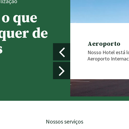
lização
 o que
quer de
s
Aeroporto
Nosso Hotel está l
Aeroporto Internac
Nossos serviços