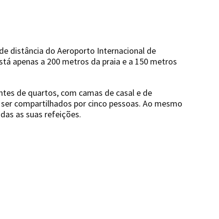
 de distância do Aeroporto Internacional de
Está apenas a 200 metros da praia e a 150 metros
ntes de quartos, com camas de casal e de
em ser compartilhados por cinco pessoas. Ao mesmo
das as suas refeições.