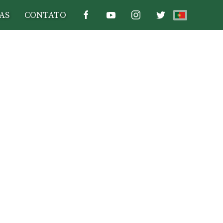
AS
CONTATO