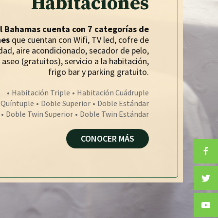
Habitaciones
l Bahamas cuenta con 7 categorías de
nes
que cuentan con Wifi, TV led, cofre de
dad, aire acondicionado, secador de pelo,
 aseo (gratuitos), servicio a la habitación,
frigo bar y parking gratuito.
Habitación Triple
Habitación Cuádruple
 Quíntuple
Doble Superior
Doble Estándar
Doble Twin Superior
Doble Twin Estándar
CONOCER MÁS