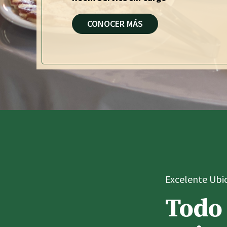
CONOCER MÁS
Excelente Ubi
Todo 