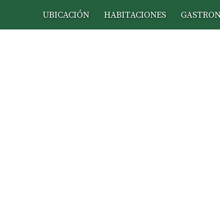
UBICACIÓN
HABITACIONES
GASTRO