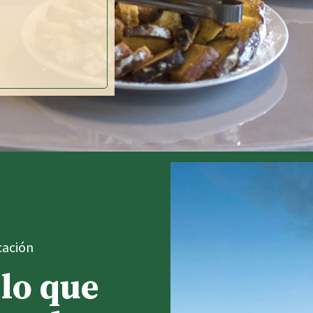
cación
lo que