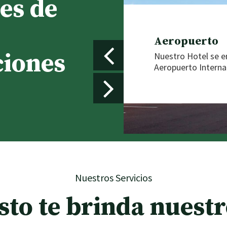
es de
Aeropuerto
ciones
Nuestro Hotel se e
Aeropuerto Interna
Nuestros Servicios
sto te brinda nuestr